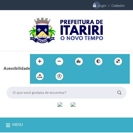
Login / Cadastro
Acessibilidade
MENU