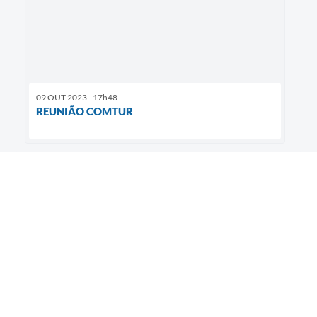
09 OUT 2023 - 17h48
REUNIÃO COMTUR