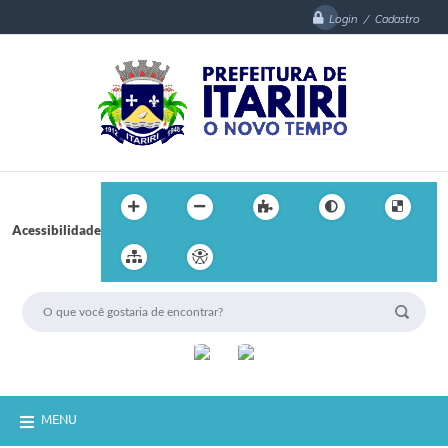
Login / Cadastro
Acessibilidade
MENU