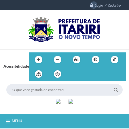
Login / Cadastro
Acessibilidade
MENU