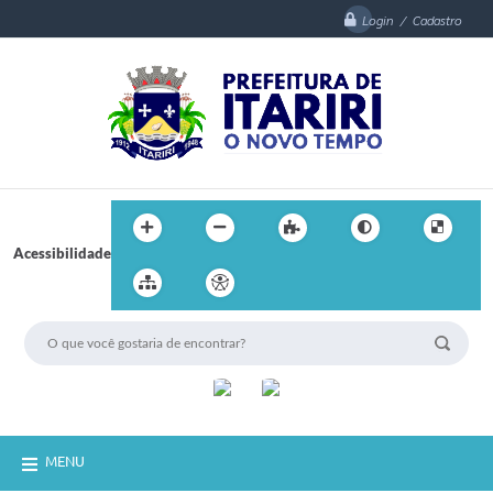
Login / Cadastro
Acessibilidade
MENU