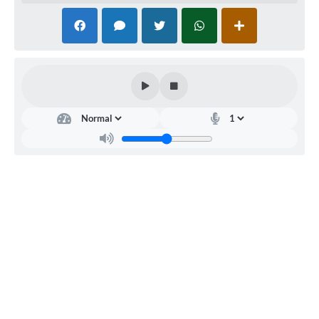
Departamento
de
Saúde
Rafael
de
Jesus
Oliveira