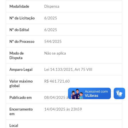
Modalidade
Dispensa
Nº da Licitação
6/2025
Nº do Edital
6/2025
Nº do Processo
544/2025
Modo de
Não se aplica
Disputa
Amparo Legal
Lei 14.133/2021, Art 75 VIII
Valor máximo
R$ 461.721,60
global
Publicado em
08/04/2025 às 17h00
Encerramento
14/04/2025 às 23h59
em
Local