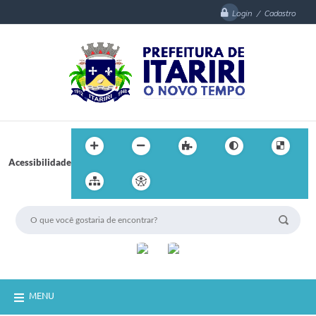
Login / Cadastro
Acessibilidade
MENU