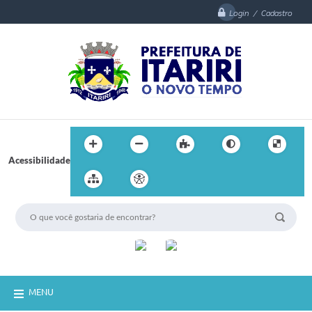
Login / Cadastro
Acessibilidade
MENU