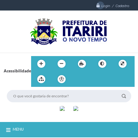
Login / Cadastro
Acessibilidade
MENU