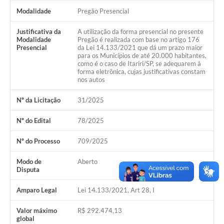
Modalidade
Pregão Presencial
Justificativa da
A utilização da forma presencial no presente
Modalidade
Pregão é realizada com base no artigo 176
Presencial
da Lei 14.133/2021 que dá um prazo maior
para os Municípios de até 20.000 habitantes,
como é o caso de Itariri/SP, se adequarem à
forma eletrônica, cujas justificativas constam
nos autos
Nº da Licitação
31/2025
Nº do Edital
78/2025
Nº do Processo
709/2025
Modo de
Aberto
Disputa
Amparo Legal
Lei 14.133/2021, Art 28, I
Valor máximo
R$ 292.474,13
global