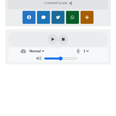
COMPARTILHAR
Departamento
de
Saúde
Rafael
de
Jesus
Oliveira