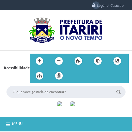
Login / Cadastro
Acessibilidade
MENU