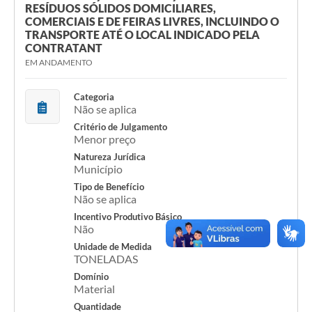
RESÍDUOS SÓLIDOS DOMICILIARES,
COMERCIAIS E DE FEIRAS LIVRES, INCLUINDO O
TRANSPORTE ATÉ O LOCAL INDICADO PELA
CONTRATANT
EM ANDAMENTO
Categoria
Não se aplica
Critério de Julgamento
Menor preço
Natureza Jurídica
Município
Tipo de Benefício
Não se aplica
Incentivo Produtivo Básico
Não
Unidade de Medida
TONELADAS
Domínio
Material
Quantidade