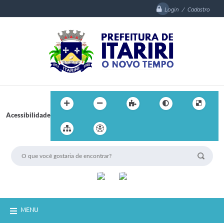
Login / Cadastro
Acessibilidade
MENU