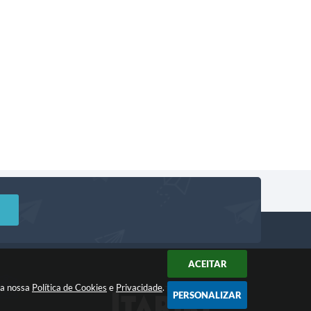
ACEITAR
m a nossa
Política de Cookies
e
Privacidade
.
PERSONALIZAR