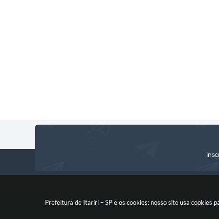
Insc
Prefeitura de Itariri – SP e os cookies: nosso site usa cooki