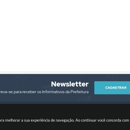
Newsletter
CADASTRAR
reva-se para receber os Informativos da Prefeitura
es para melhorar a sua experiência de navegação. Ao continuar você concorda co