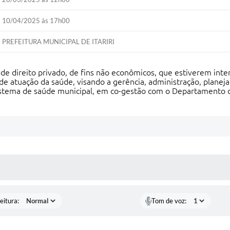
10/04/2025 às 17h00
PREFEITURA MUNICIPAL DE ITARIRI
de direito privado, de fins não econômicos, que estiverem inte
ea de atuação da saúde, visando a gerência, administração, plan
 sistema de saúde municipal, em co-gestão com o Departamento 
 MÍDIAS
eitura:
Tom de voz: