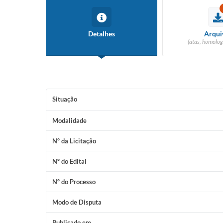
Detalhes
Arqui
(atas, homolog
Situação
Modalidade
Nº da Licitação
Nº do Edital
Nº do Processo
Modo de Disputa
Publicado em