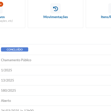
4
vos
Movimentações
Itens/
ações, etc)
CONCLUÍDO
Chamamento Público
1/2025
13/2025
580/2025
Aberto
26/03/2025 às 12h00