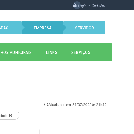
Login / Cadastro
ADÃO
EMPRESA
SERVIDOR
HOS MUNICIPAIS
LINKS
SERVIÇOS
Atualizado em: 31/07/2025 às 21h52
rimir