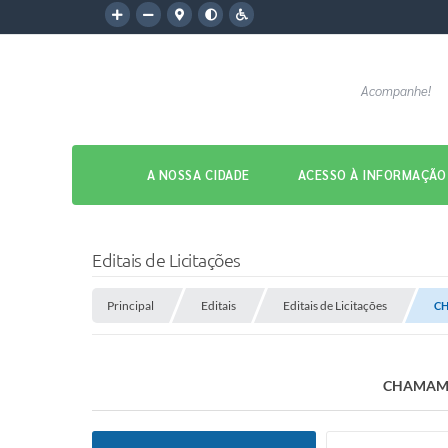
Acompanhe!
A NOSSA CIDADE
ACESSO À INFORMAÇÃO
Editais de Licitações
Principal
Editais
Editais de Licitações
CH
CHAMAMEN