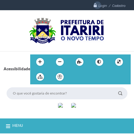
Login / Cadastro
Acessibilidade
MENU