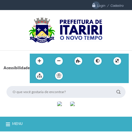
Login / Cadastro
Acessibilidade
MENU