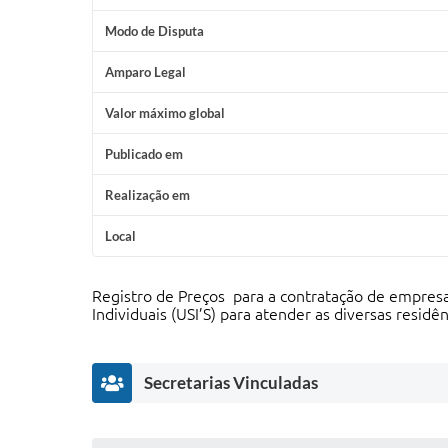
Modo de Disputa
Amparo Legal
Valor máximo global
Publicado em
Realização em
Local
Registro de Preços para a contratação de empresa
Individuais (USI’S) para atender as diversas residê
Secretarias Vinculadas