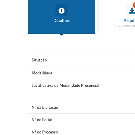
Detalhes
Arqui
(atas, homolog
Situação
Modalidade
Justificativa da Modalidade Presencial
Nº da Licitação
Nº do Edital
Nº do Processo