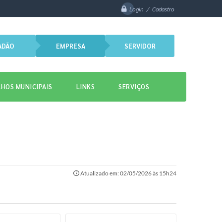
Login / Cadastro
ADÃO
EMPRESA
SERVIDOR
HOS MUNICIPAIS
LINKS
SERVIÇOS
Atualizado em: 02/05/2026 às 15h24