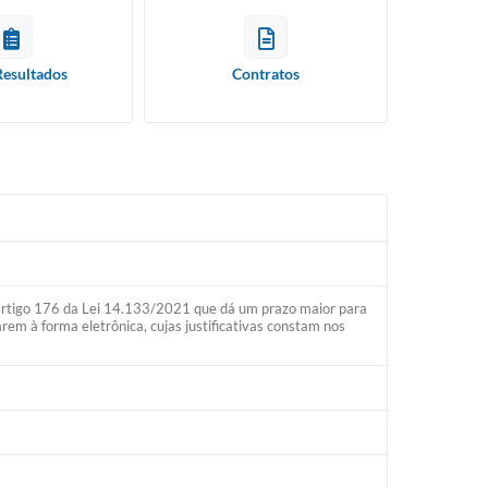
Resultados
Contratos
o artigo 176 da Lei 14.133/2021 que dá um prazo maior para
rem à forma eletrônica, cujas justificativas constam nos