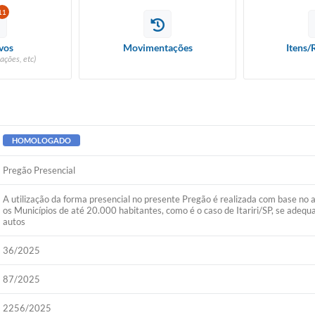
11
vos
Movimentações
Itens/
ações, etc)
HOMOLOGADO
Pregão Presencial
A utilização da forma presencial no presente Pregão é realizada com base n
os Municípios de até 20.000 habitantes, como é o caso de Itariri/SP, se adequa
autos
36/2025
87/2025
2256/2025