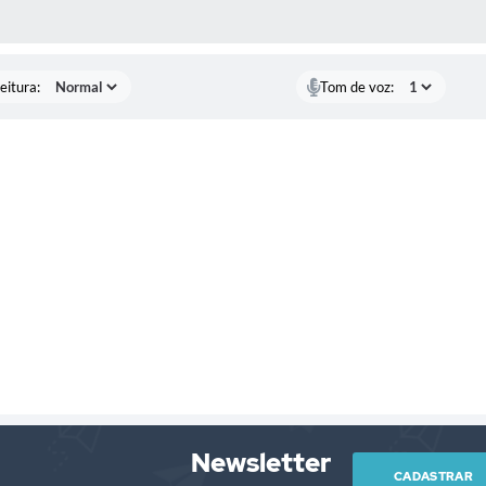
 MÍDIAS
eitura:
Tom de voz:
Newsletter
CADASTRAR