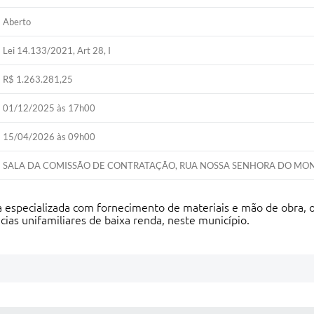
Aberto
Lei 14.133/2021, Art 28, I
R$ 1.263.281,25
01/12/2025 às 17h00
15/04/2026 às 09h00
SALA DA COMISSÃO DE CONTRATAÇÃO, RUA NOSSA SENHORA DO MONTE 
 especializada com fornecimento de materiais e mão de obra, o
ncias unifamiliares de baixa renda, neste município.