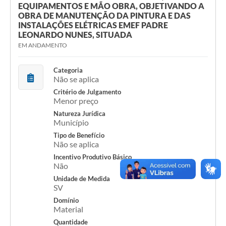
EQUIPAMENTOS E MÃO OBRA, OBJETIVANDO A
OBRA DE MANUTENÇÃO DA PINTURA E DAS
INSTALAÇÕES ELÉTRICAS EMEF PADRE
LEONARDO NUNES, SITUADA
EM ANDAMENTO
Categoria
Não se aplica
Critério de Julgamento
Menor preço
Natureza Jurídica
Município
Tipo de Benefício
Não se aplica
Incentivo Produtivo Básico
Não
Unidade de Medida
SV
Domínio
Material
Quantidade