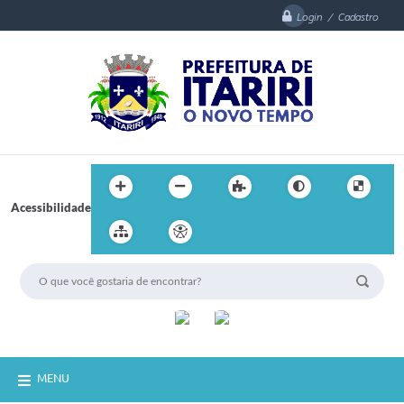
Login / Cadastro
Acessibilidade
MENU