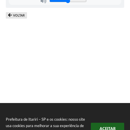
VOLTAR
Prefeitura de Itariri – SP e os cookies: nosso site
usa cookies para melhorar a sua experiência de
ACEITAR