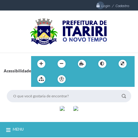
Login / Cadastro
Acessibilidade
MENU