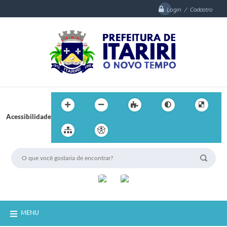
Login / Cadastro
Acessibilidade
MENU