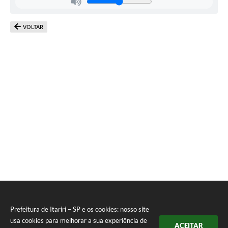
VOLTAR
Prefeitura de Itariri – SP e os cookies: nosso site
usa cookies para melhorar a sua experiência de
ACEITAR