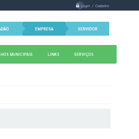
Login / Cadastro
ADÃO
EMPRESA
SERVIDOR
HOS MUNICIPAIS
LINKS
SERVIÇOS