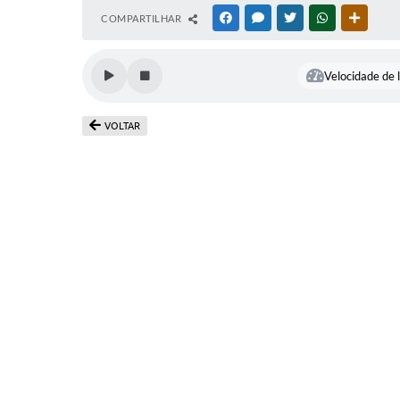
COMPARTILHAR
FACEBOOK
MESSENGER
TWITTER
WHATSAPP
OUTRAS
Velocidade de l
VOLTAR