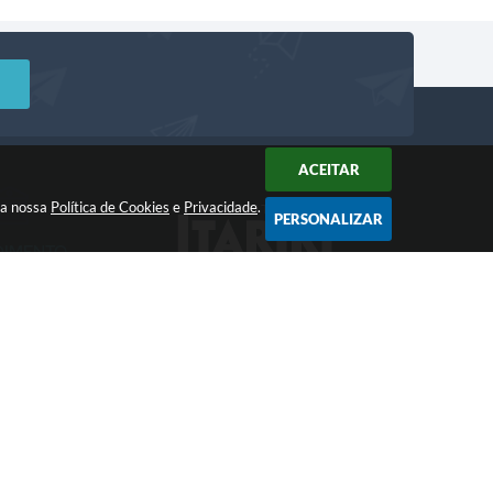
ACEITAR
m a nossa
Política de Cookies
e
Privacidade
.
PERSONALIZAR
DIMENTO
Acompanhe!
a: 8:00 às 12:00 -
 às 17:00
 17:25
gia