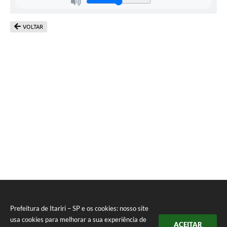
VOLTAR
Prefeitura de Itariri – SP e os cookies: nosso site
usa cookies para melhorar a sua experiência de
ACEITAR