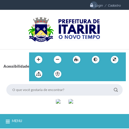
Login / Cadastro
Acessibilidade
MENU