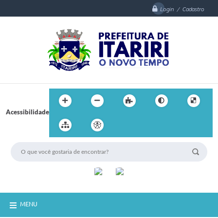
Login / Cadastro
Acessibilidade
MENU