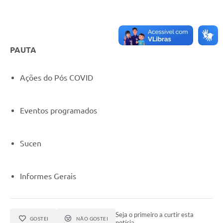
PAUTA
Ações do Pós COVID
Eventos programados
Sucen
Informes Gerais
Seja o primeiro a curtir esta
GOSTEI
NÃO GOSTEI
notícia.