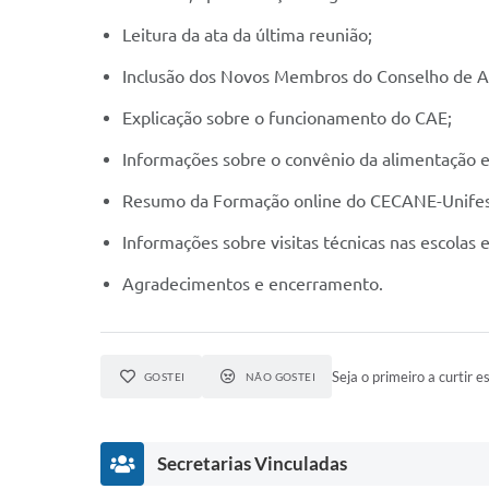
Leitura da ata da última reunião;
Inclusão dos Novos Membros do Conselho de Al
Explicação sobre o funcionamento do CAE;
Informações sobre o convênio da alimentação es
Resumo da Formação online do CECANE-Unifesp
Informações sobre visitas técnicas nas escolas e
Agradecimentos e encerramento.
Seja o primeiro a curtir es
GOSTEI
NÃO GOSTEI
Secretarias Vinculadas