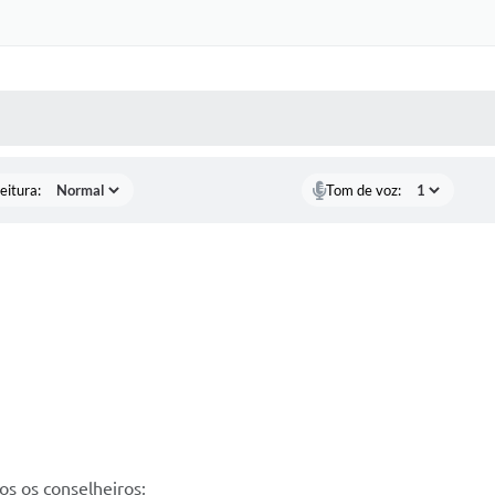
 MÍDIAS
RECEBA NOTÍCIAS
eitura:
Tom de voz:
os os conselheiros;