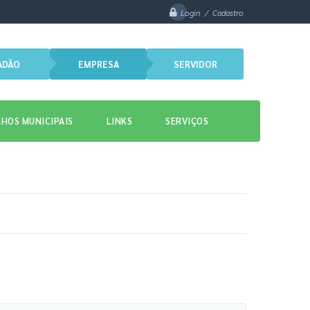
Login / Cadastro
ADÃO
EMPRESA
SERVIDOR
HOS MUNICIPAIS
LINKS
SERVIÇOS