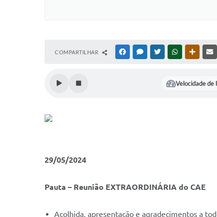
COMPARTILHAR
FACEBOOK
MESSENGER
TWITTER
WHATSAPP
OUTRAS
Velocidade de l
29/05/2024
Pauta – Reunião EXTRAORDINÁRIA do CAE
Acolhida, apresentação e agradecimentos a tod