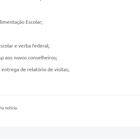
imentação Escolar;
colar e verba federal;
 aos novos conselheiros;
 entrega de relatório de visitas;
ta notícia.