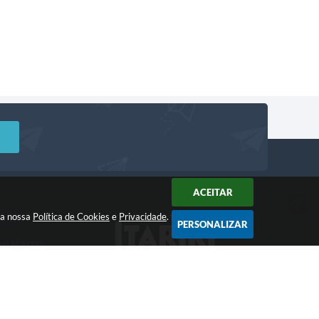
ACEITAR
m a nossa
Política de Cookies
e
Privacidade
.
PERSONALIZAR
DIMENTO
Acompanhe!
a: 8:00 às 12:00 -
 às 17:00