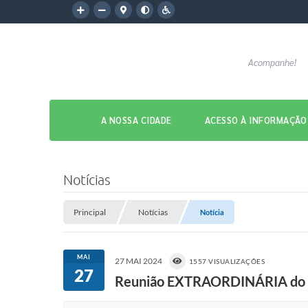
Acompanhe!
A NOSSA CIDADE
ACESSO À INFORMAÇÃO
Notícias
Principal
Notícias
Notícia
MAI
27 MAI 2024
1557 VISUALIZAÇÕES
27
Reunião EXTRAORDINÁRIA do