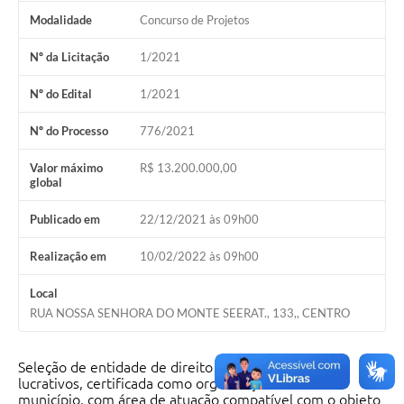
Modalidade
Concurso de Projetos
Nº da Licitação
1/2021
Nº do Edital
1/2021
Nº do Processo
776/2021
Valor máximo
R$ 13.200.000,00
global
Publicado em
22/12/2021 às 09h00
Realização em
10/02/2022 às 09h00
Local
RUA NOSSA SENHORA DO MONTE SEERAT., 133,, CENTRO
Seleção de entidade de direito privado, sem fins
lucrativos, certificada como organização social no
município, com área de atuação compatível com o objeto