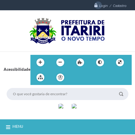
Login / Cadastro
Acessibilidade
MENU