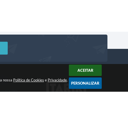
ACEITAR
m a nossa
Política de Cookies
e
Privacidade
.
PERSONALIZAR
DIMENTO
Acompanhe!
a: 8:00 às 12:00 -
 às 17:00