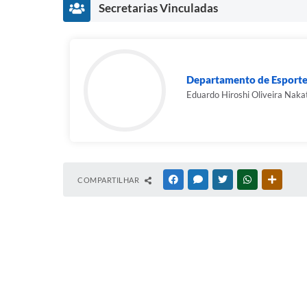
Secretarias Vinculadas
Departamento de Esporte
Eduardo Hiroshi Oliveira Naka
COMPARTILHAR
FACEBOOK
MESSENGER
TWITTER
WHATSAPP
OUTRAS