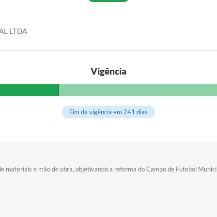
AL LTDA
Vigência
Fim da vigência em 241 dias
materiais e mão de obra, objetivando a reforma do Campo de Futebol Municipal