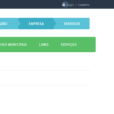
Login / Cadastro
ADÃO
EMPRESA
SERVIDOR
HOS MUNICIPAIS
LINKS
SERVIÇOS