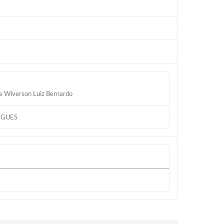
 e Wiverson Luiz Bernardo
IGUES