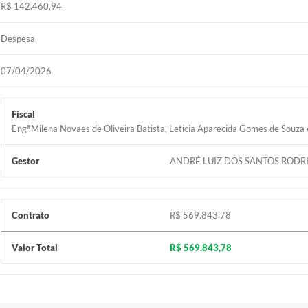
R$ 142.460,94
Despesa
07/04/2026
Fiscal
Engª.Milena Novaes de Oliveira Batista, Letícia Aparecida Gomes de Souza
Gestor
ANDRÉ LUIZ DOS SANTOS RODR
Contrato
R$ 569.843,78
Valor Total
R$ 569.843,78