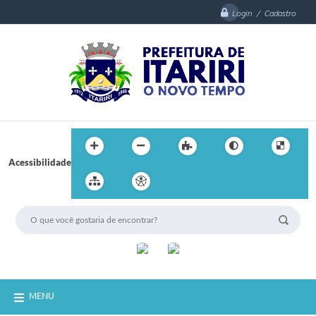
Login / Cadastro
Acessibilidade
MENU