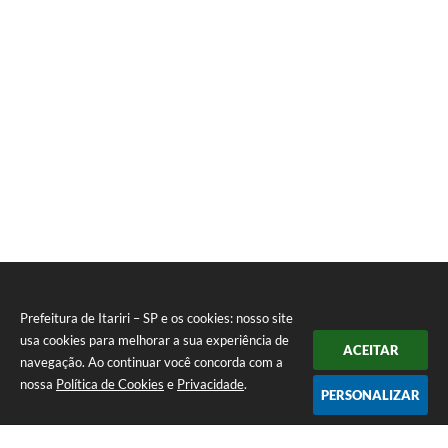
Prefeitura de Itariri – SP e os cookies: nosso site
usa cookies para melhorar a sua experiência de
ACEITAR
navegação. Ao continuar você concorda com a
nossa
Política de Cookies
e
Privacidade
.
PERSONALIZAR