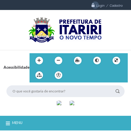
Login / Cadastro
Acessibilidade
MENU