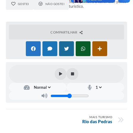
Seja o primeiro a curtir este ponto
GOSTEI
NÃO GOSTEI
turístico.
COMPARTILHAR
MAIS TURISMO
Rio das Pedras