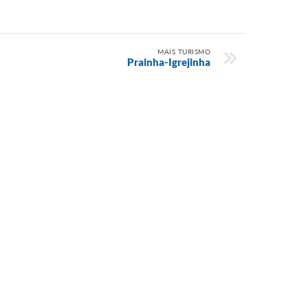
MAIS TURISMO
Prainha-Igrejinha