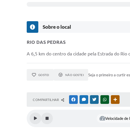
Sobre o local
RIO DAS PEDRAS
A 6,5 km do centro da cidade pela Estrada do Rio 
Seja o primeiro a curtir e
GOSTEI
NÃO GOSTEI
COMPARTILHAR
FACEBOOK
MESSENGER
TWITTER
WHATSAPP
OUTRAS
Velocidade de l