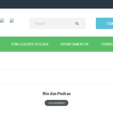
CID
PUBLICAÇÕES OFICIAIS
DEPARTAMENTOS
CONSEL
Rio das Pedras
CACHOEIRAS