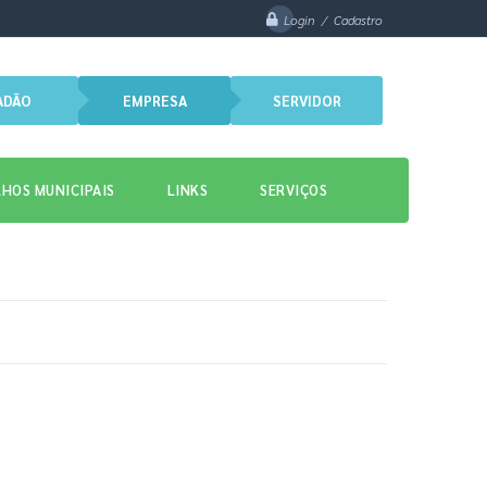
Login / Cadastro
ADÃO
EMPRESA
SERVIDOR
HOS MUNICIPAIS
LINKS
SERVIÇOS