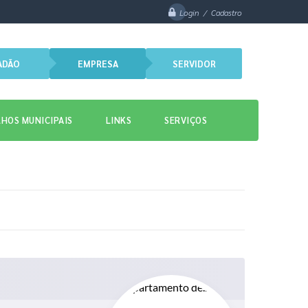
Login / Cadastro
ADÃO
EMPRESA
SERVIDOR
HOS MUNICIPAIS
LINKS
SERVIÇOS