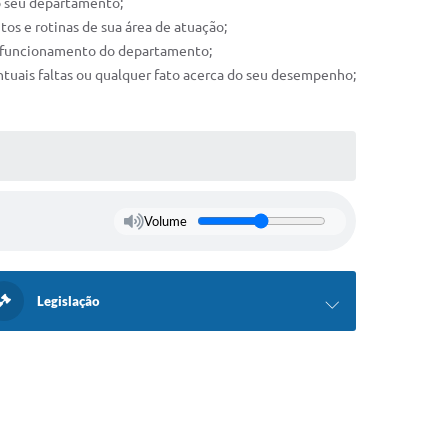
ao seu departamento;
os e rotinas de sua área de atuação;
om funcionamento do departamento;
ntuais faltas ou qualquer fato acerca do seu desempenho;
Volume
Legislação