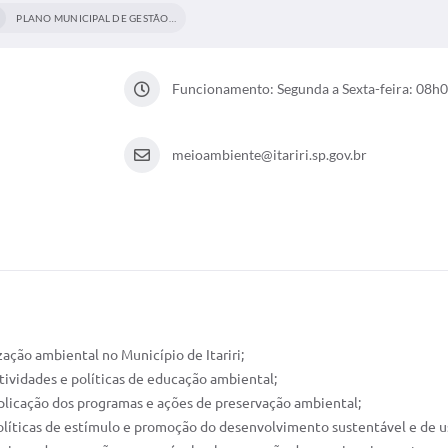
PLANO MUNICIPAL DE GESTÃO INTEGRADA DE...
Funcionamento: Segunda a Sexta-feira: 08h
meioambiente@itariri.sp.gov.br
ização ambiental no Município de Itariri;
s atividades e políticas de educação ambiental;
 a aplicação dos programas e ações de preservação ambiental;
líticas de estímulo e promoção do desenvolvimento sustentável e de us