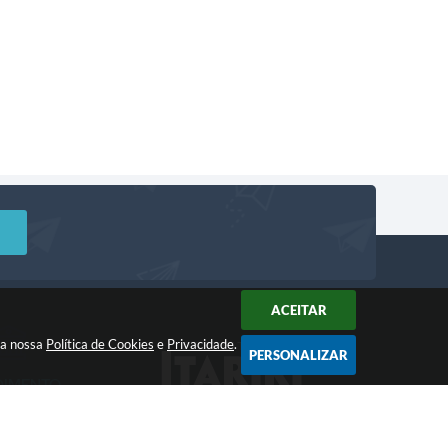
ACEITAR
m a nossa
Política de Cookies
e
Privacidade
.
PERSONALIZAR
DIMENTO
Acompanhe!
a: 8:00 às 12:00 -
 às 17:00