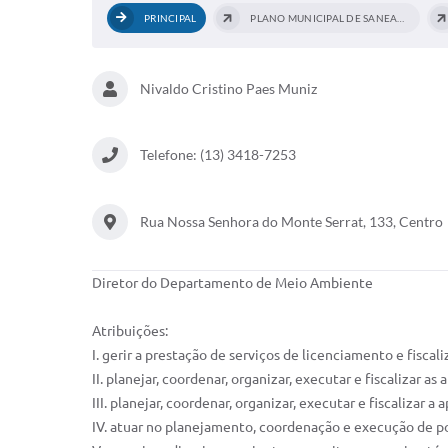
PRINCIPAL
PLANO MUNICIPAL DE SANEAMENTO BÁSICO
Nivaldo Cristino Paes Muniz
Telefone: (13) 3418-7253
Rua Nossa Senhora do Monte Serrat, 133, Centro
Diretor do Departamento de Meio Ambiente
Atribuições:
I. gerir a prestação de serviços de licenciamento e fiscal
II. planejar, coordenar, organizar, executar e fiscalizar a
III. planejar, coordenar, organizar, executar e fiscalizar
IV. atuar no planejamento, coordenação e execução de po