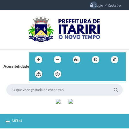
Login / Cadastro
Acessibilidade
MENU