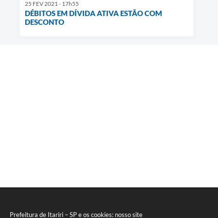
25 FEV 2021 - 17h55
DÉBITOS EM DÍVIDA ATIVA ESTÃO COM
DESCONTO
Prefeitura de Itariri – SP e os cookies: nosso site