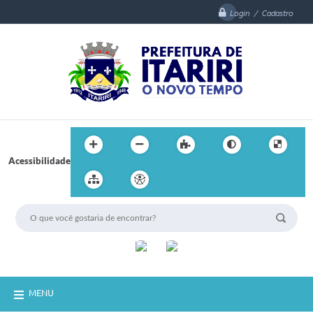
Login / Cadastro
Acessibilidade
MENU