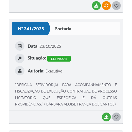
ARIAS DOS SANTOS E EDIMAR RODRIGUES SOARES)
BAIXAR
VÍNCULOS
GOSTEI
Nº 241/2025
Portaria
Data:
23/10/2025
Situação:
EM VIGOR
Autoria:
Executivo
“DESIGNA SERVIDOR(A) PARA ACOMPANHAMENTO E
FISCALIZAÇÃO DE EXECUÇÃO CONTRATUAL DE PROCESSO
LICITATÓRIO QUE ESPECIFICA E DÁ OUTRAS
PROVIDÊNCIAS.” ( BÁRBARA ALOISE FRANÇA DOS SANTOS)
BAIXAR
GOSTEI