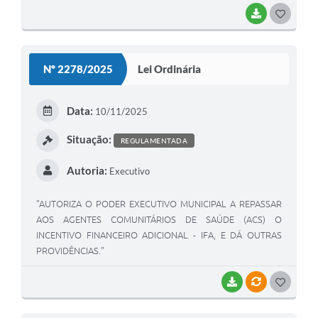
BAIXAR
GOSTEI
Nº 2278/2025
Lei Ordinária
Data:
10/11/2025
Situação:
REGULAMENTADA
Autoria:
Executivo
"AUTORIZA O PODER EXECUTIVO MUNICIPAL A REPASSAR
AOS AGENTES COMUNITÁRIOS DE SAÚDE (ACS) O
INCENTIVO FINANCEIRO ADICIONAL - IFA, E DÁ OUTRAS
PROVIDÊNCIAS."
BAIXAR
VÍNCULOS
GOSTEI