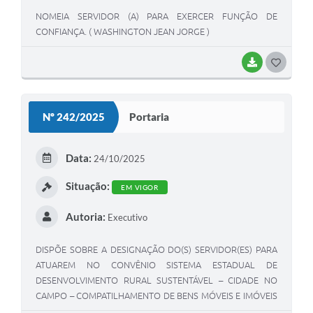
NOMEIA SERVIDOR (A) PARA EXERCER FUNÇÃO DE
CONFIANÇA. ( WASHINGTON JEAN JORGE )
BAIXAR
GOSTEI
Nº 242/2025
Portaria
Data:
24/10/2025
Situação:
EM VIGOR
Autoria:
Executivo
DISPÕE SOBRE A DESIGNAÇÃO DO(S) SERVIDOR(ES) PARA
ATUAREM NO CONVÊNIO SISTEMA ESTADUAL DE
DESENVOLVIMENTO RURAL SUSTENTÁVEL – CIDADE NO
CAMPO – COMPATILHAMENTO DE BENS MÓVEIS E IMÓVEIS
ESTADUAIS, E DÁ OUTRAS PROVIDÊNCIAS. ( RITA DE CÁSSIA