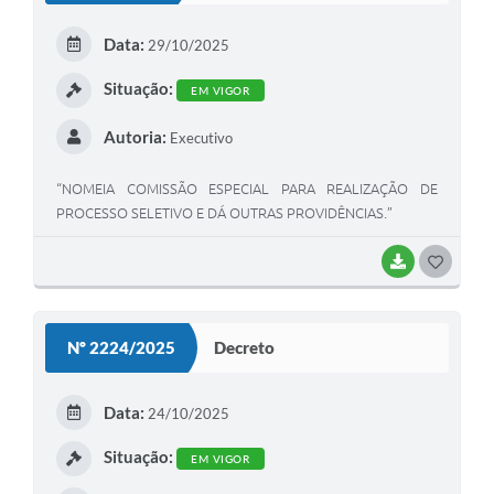
Data:
29/10/2025
Situação:
EM VIGOR
Autoria:
Executivo
“NOMEIA COMISSÃO ESPECIAL PARA REALIZAÇÃO DE
PROCESSO SELETIVO E DÁ OUTRAS PROVIDÊNCIAS.”
BAIXAR
GOSTEI
Nº 2224/2025
Decreto
Data:
24/10/2025
Situação:
EM VIGOR