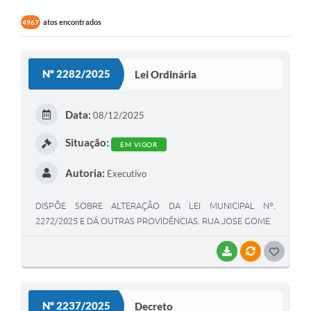
atos encontrados
4967
Nº 2282/2025
Lei Ordinária
Data:
08/12/2025
Situação:
EM VIGOR
Autoria:
Executivo
DISPÕE SOBRE ALTERAÇÃO DA LEI MUNICIPAL Nº.
2272/2025 E DÁ OUTRAS PROVIDÊNCIAS. RUA JOSE GOME
BAIXAR
VÍNCULOS
GOSTEI
Nº 2237/2025
Decreto