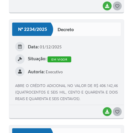
BAIXAR
GOSTEI
Nº 2234/2025
Decreto
Data:
01/12/2025
Situação:
EM VIGOR
Autoria:
Executivo
ABRE O CRÉDITO ADICIONAL NO VALOR DE R$ 406.142,46
(QUATROCENTOS E SEIS MIL, CENTO E QUARENTA E DOIS
REAIS E QUARENTA E SEIS CENTAVOS).
BAIXAR
GOSTEI