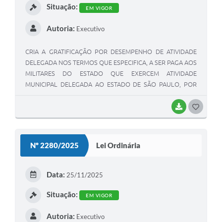
Situação:
EM VIGOR
Autoria:
Executivo
CRIA A GRATIFICAÇÃO POR DESEMPENHO DE ATIVIDADE
DELEGADA NOS TERMOS QUE ESPECIFICA, A SER PAGA AOS
MILITARES DO ESTADO QUE EXERCEM ATIVIDADE
MUNICIPAL DELEGADA AO ESTADO DE SÃO PAULO, POR
FORÇA DE CONVÊNIO A SER CELEBRADO COM O
MUNICÍPIO DE ITARIRI, E DÁ OUTRAS PROVIDÊNCIAS
BAIXAR
GOSTEI
Nº 2280/2025
Lei Ordinária
Data:
25/11/2025
Situação:
EM VIGOR
Autoria:
Executivo