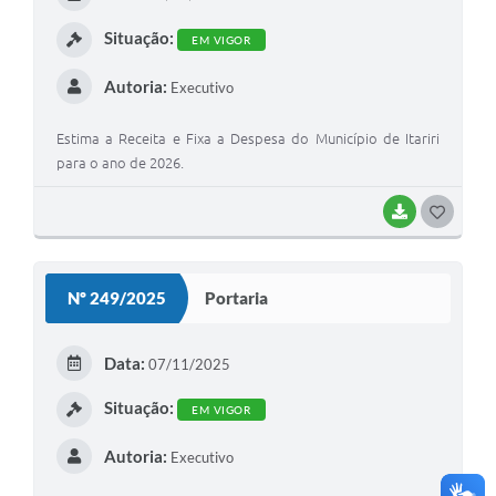
Situação:
EM VIGOR
Autoria:
Executivo
Estima a Receita e Fixa a Despesa do Município de Itariri
para o ano de 2026.
BAIXAR
GOSTEI
Nº 249/2025
Portaria
Data:
07/11/2025
Situação:
EM VIGOR
Autoria:
Executivo