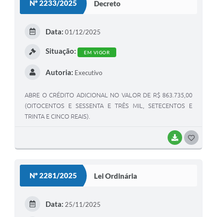
Nº 2233/2025
Decreto
Data:
01/12/2025
Situação:
EM VIGOR
Autoria:
Executivo
ABRE O CRÉDITO ADICIONAL NO VALOR DE R$ 863.735,00
(OITOCENTOS E SESSENTA E TRÊS MIL, SETECENTOS E
TRINTA E CINCO REAIS).
BAIXAR
GOSTEI
Nº 2281/2025
Lei Ordinária
Data:
25/11/2025