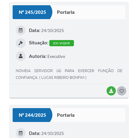
Nº 245/2025
Portaria
Data:
24/10/2025
Situação:
EM VIGOR
Autoria:
Executivo
NOMEIA SERVIDOR (A) PARA EXERCER FUNÇÃO DE
CONFIANÇA. ( LUCAS RIBEIRO BONFIM )
BAIXAR
GOSTEI
Nº 244/2025
Portaria
Data:
24/10/2025