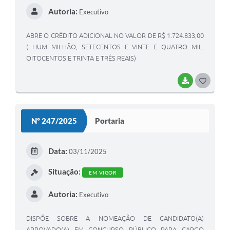
Autoria:
Executivo
ABRE O CRÉDITO ADICIONAL NO VALOR DE R$ 1.724.833,00
( HUM MILHÃO, SETECENTOS E VINTE E QUATRO MIL,
OITOCENTOS E TRINTA E TRÊS REAIS)
BAIXAR
GOSTEI
Nº 247/2025
Portaria
Data:
03/11/2025
Situação:
EM VIGOR
Autoria:
Executivo
DISPÕE SOBRE A NOMEAÇÃO DE CANDIDATO(A)
APROVADO(A) EM CONCURSO PÚBLICO PARA CARGO