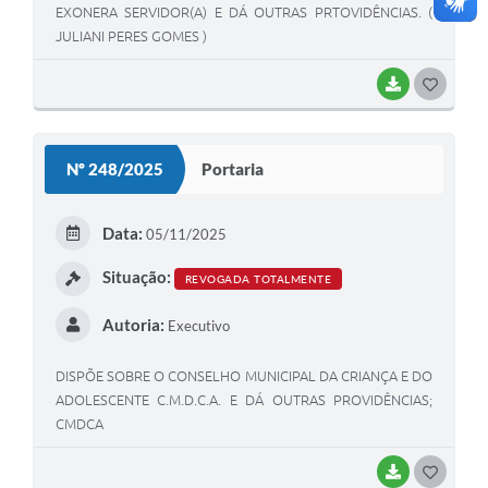
EXONERA SERVIDOR(A) E DÁ OUTRAS PRTOVIDÊNCIAS. (
JULIANI PERES GOMES )
BAIXAR
GOSTEI
Nº 248/2025
Portaria
Data:
05/11/2025
Situação:
REVOGADA TOTALMENTE
Autoria:
Executivo
DISPÕE SOBRE O CONSELHO MUNICIPAL DA CRIANÇA E DO
ADOLESCENTE C.M.D.C.A. E DÁ OUTRAS PROVIDÊNCIAS;
CMDCA
BAIXAR
GOSTEI