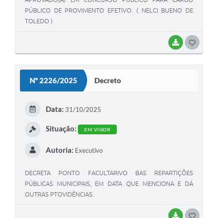
PÚBLICO DE PROVIMENTO EFETIVO. ( NELCI BUENO DE
TOLEDO )
BAIXAR
GOSTEI
Nº 2226/2025
Decreto
Data:
31/10/2025
Situação:
EM VIGOR
Autoria:
Executivo
DECRETA PONTO FACULTARIVO BAS REPARTIÇÕES
PÚBLICAS MUNICIPAIS, EM DATA QUE MENCIONA E DÁ
OUTRAS PTOVIDÊNCIAS.
BAIXAR
GOSTEI