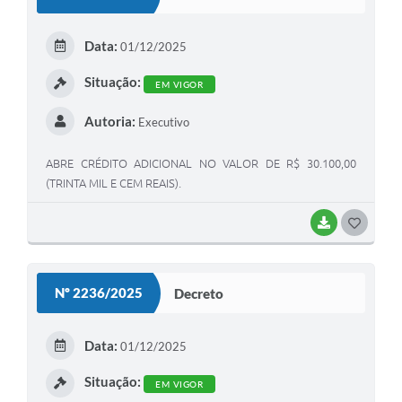
Data:
01/12/2025
Situação:
EM VIGOR
Autoria:
Executivo
ABRE CRÉDITO ADICIONAL NO VALOR DE R$ 30.100,00
(TRINTA MIL E CEM REAIS).
BAIXAR
GOSTEI
Nº 2236/2025
Decreto
Data:
01/12/2025
Situação:
EM VIGOR