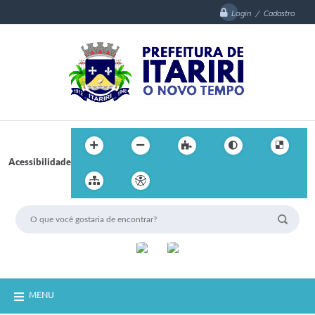
Login / Cadastro
Acessibilidade
MENU