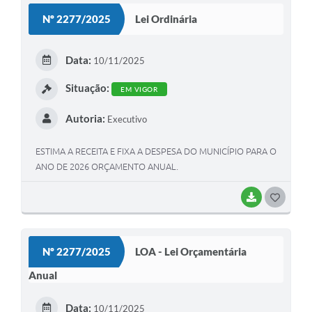
Nº 2277/2025
Lei Ordinária
Data:
10/11/2025
Situação:
EM VIGOR
Autoria:
Executivo
ESTIMA A RECEITA E FIXA A DESPESA DO MUNICÍPIO PARA O
ANO DE 2026 ORÇAMENTO ANUAL.
BAIXAR
GOSTEI
Nº 2277/2025
LOA - Lei Orçamentária
Anual
Data:
10/11/2025