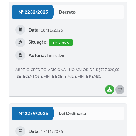
Nº 2232/2025
Decreto
Data:
18/11/2025
Situação:
EM VIGOR
Autoria:
Executivo
ABRE O CRÉDITO ADICIONAL NO VALOR DE R$727.020,00-
(SETECENTOS E VINTE E SETE MIL E VINTE REAIS).
BAIXAR
GOSTEI
Nº 2279/2025
Lei Ordinária
Data:
17/11/2025