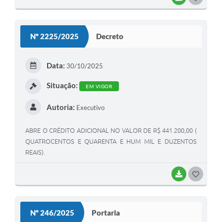
Nº 2225/2025
Decreto
Data:
30/10/2025
Situação:
EM VIGOR
Autoria:
Executivo
ABRE O CRÉDITO ADICIONAL NO VALOR DE R$ 441.200,00 (
QUATROCENTOS E QUARENTA E HUM MIL E DUZENTOS
REAIS).
BAIXAR
GOSTEI
Nº 246/2025
Portaria