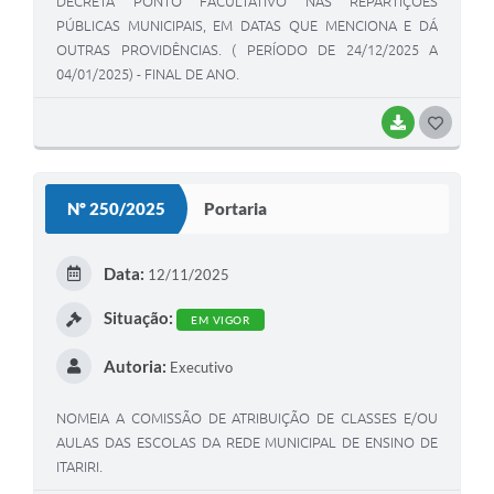
DECRETA PONTO FACULTATIVO NAS REPARTIÇÕES
PÚBLICAS MUNICIPAIS, EM DATAS QUE MENCIONA E DÁ
OUTRAS PROVIDÊNCIAS. ( PERÍODO DE 24/12/2025 A
04/01/2025) - FINAL DE ANO.
BAIXAR
GOSTEI
Nº 250/2025
Portaria
Data:
12/11/2025
Situação:
EM VIGOR
Autoria:
Executivo
NOMEIA A COMISSÃO DE ATRIBUIÇÃO DE CLASSES E/OU
AULAS DAS ESCOLAS DA REDE MUNICIPAL DE ENSINO DE
ITARIRI.