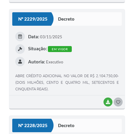
Nº 2229/2025
Decreto
Data:
03/11/2025
Situação:
EM VIGOR
Autoria:
Executivo
ABRE CRÉDITO ADICIONAL NO VALOR DE R$ 2.104.750,00-
(DOIS MILHÕES, CENTO E QUATRO MIL, SETECENTOS E
CINQUENTA REAIS).
BAIXAR
GOSTEI
Nº 2228/2025
Decreto