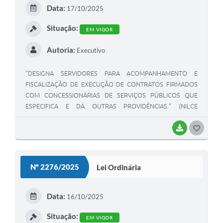
Data:
17/10/2025
Situação:
EM VIGOR
Autoria:
Executivo
“DESIGNA SERVIDORES PARA ACOMPANHAMENTO E
FISCALIZAÇÃO DE EXECUÇÃO DE CONTRATOS FIRMADOS
COM CONCESSIONÁRIAS DE SERVIÇOS PÚBLICOS QUE
ESPECIFICA E DÁ OUTRAS PROVIDÊNCIAS.” (NILCE
T.T.tAWATA; MICHELLY CRISTINE GOMES E WIVERSON LUIZ
BERNARDO)
BAIXAR
GOSTEI
Nº 2276/2025
Lei Ordinária
Data:
16/10/2025
Situação:
EM VIGOR