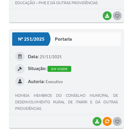
EDUCAÇÃO – PME E DÁ OUTRAS PROVIDÊNCIAS.
BAIXAR
GOSTEI
Nº 251/2025
Portaria
Data:
25/11/2025
Situação:
EM VIGOR
Autoria:
Executivo
NOMEIA MEMBROS DO CONSELHO MUNICIPAL DE
DESENVOLVIMENTO RURAL DE ITARIRI E DÁ OUTRAS
PROVIDÊNCIAS.
BAIXAR
VÍNCULOS
GOSTEI