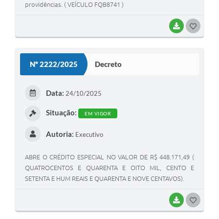
providências. ( VEÍCULO FQB8741 )
BAIXAR
GOSTEI
Nº 2222/2025
Decreto
Data:
24/10/2025
Situação:
EM VIGOR
Autoria:
Executivo
ABRE O CRÉDITO ESPECIAL NO VALOR DE R$ 448.171,49 (
QUATROCENTOS E QUARENTA E OITO MIL, CENTO E
SETENTA E HUM REAIS E QUARENTA E NOVE CENTAVOS).
BAIXAR
GOSTEI