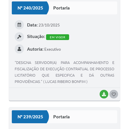
Nº 240/2025
Portaria
Data:
23/10/2025
Situação:
EM VIGOR
Autoria:
Executivo
“DESIGNA SERVIDOR(A) PARA ACOMPANHAMENTO E
FISCALIZAÇÃO DE EXECUÇÃO CONTRATUAL DE PROCESSO
LICITATÓRIO QUE ESPECIFICA E DÁ OUTRAS
PROVIDÊNCIAS.” ( LUCAS RIBEIRO BONFIM )
BAIXAR
GOSTEI
Nº 239/2025
Portaria