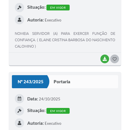
Situação:
EM VIGOR
Autoria:
Executivo
NOMEIA SERVIDOR (A) PARA EXERCER FUNÇÃO DE
CONFIANÇA. ( ELAINE CRISTINA BARBOSA DO NASCIMENTO
CALOMINO )
BAIXAR
GOSTEI
Nº 243/2025
Portaria
Data:
24/10/2025
Situação:
EM VIGOR
Autoria:
Executivo