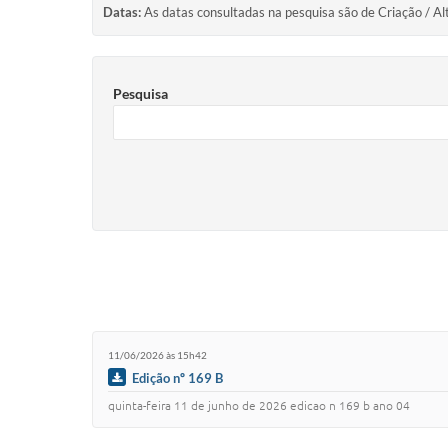
Datas:
As datas consultadas na pesquisa são de Criação / Al
Pesquisa
11/06/2026 às 15h42
Edição nº 169 B
quinta-feira 11 de junho de 2026 edicao n 169 b ano 04