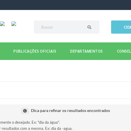
CID
PUBLICAÇÕES OFICIAIS
DEPARTAMENTOS
CONSEL
Dica para refinar os resultados encontrados
amente o desejado. Ex: "dia da água".
ir resultados com a mesma. Ex: dia da -agua.