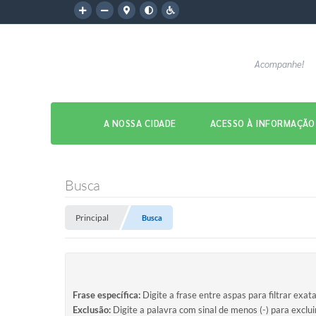
Acompanhe!
A NOSSA CIDADE
ACESSO À INFORMAÇÃO
Busca
Principal
Busca
Frase específica:
Digite a frase entre aspas para filtrar exat
Exclusão:
Digite a palavra com sinal de menos (-) para exclu