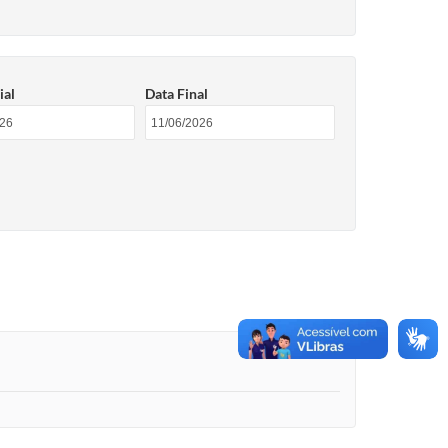
ial
Data Final