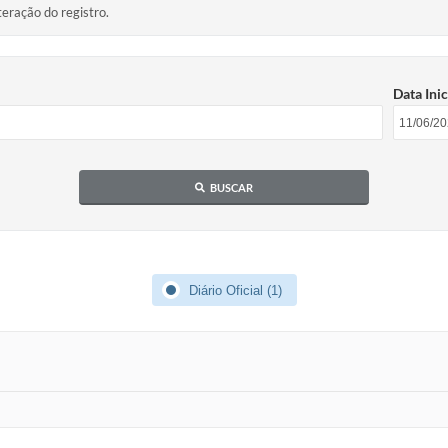
teração do registro.
Data Inic
BUSCAR
Diário Oficial (1)