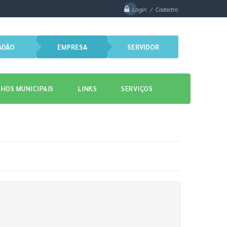
Login / Cadastro
ADÃO
EMPRESA
SERVIDOR
HOS MUNICIPAIS
LINKS
SERVIÇOS