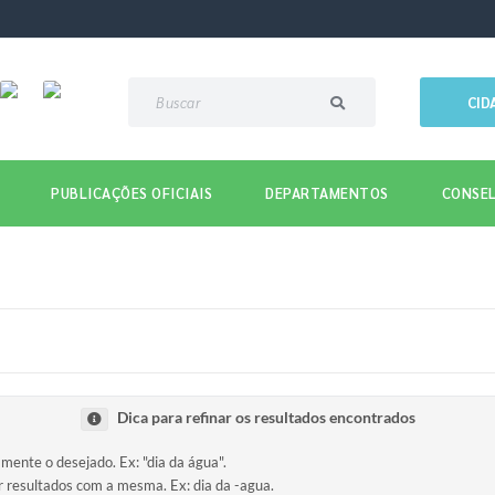
CID
PUBLICAÇÕES OFICIAIS
DEPARTAMENTOS
CONSEL
Dica para refinar os resultados encontrados
amente o desejado. Ex: "dia da água".
ir resultados com a mesma. Ex: dia da -agua.