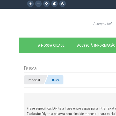
Acompanhe!
A NOSSA CIDADE
ACESSO À INFORMAÇÃO
Busca
Principal
Busca
Frase específica:
Digite a frase entre aspas para filtrar exat
Exclusão:
Digite a palavra com sinal de menos (-) para exclu