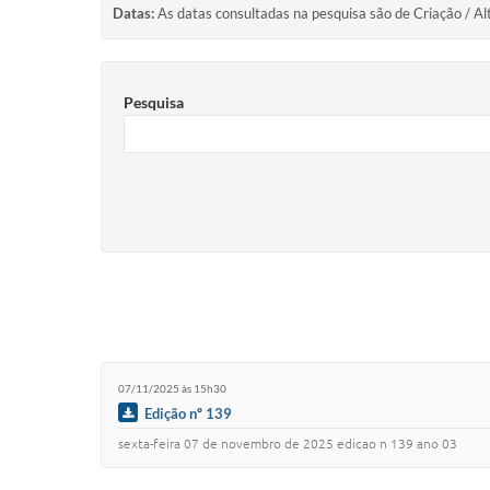
Datas:
As datas consultadas na pesquisa são de Criação / Al
Pesquisa
07/11/2025 às 15h30
Edição nº 139
sexta-feira 07 de novembro de 2025 edicao n 139 ano 03