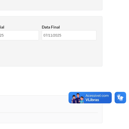
ial
Data Final