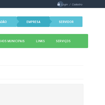
Login / Cadastro
ADÃO
EMPRESA
SERVIDOR
HOS MUNICIPAIS
LINKS
SERVIÇOS