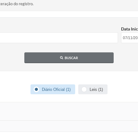
teração do registro.
Data Inic
BUSCAR
Diário Oficial (1)
Leis (1)